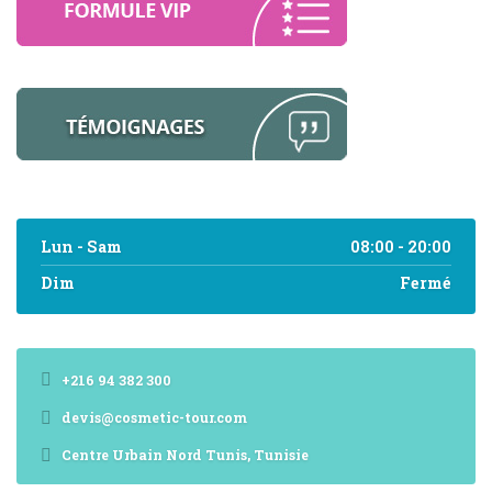
Lun - Sam
08:00 - 20:00
Dim
Fermé
+216 94 382 300
devis@cosmetic-tour.com
Centre Urbain Nord Tunis, Tunisie