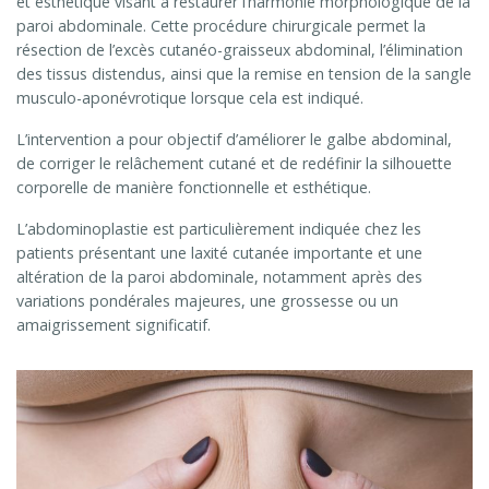
et esthétique
visant à restaurer l’harmonie morphologique de la
paroi abdominale. Cette procédure chirurgicale permet la
résection de l’excès cutanéo-graisseux abdominal, l’élimination
des tissus distendus, ainsi que la remise en tension de la sangle
musculo-aponévrotique lorsque cela est indiqué.
L’intervention a pour objectif d’améliorer le galbe abdominal,
de corriger le relâchement cutané et de redéfinir la silhouette
corporelle de manière fonctionnelle et esthétique.
L’abdominoplastie est particulièrement indiquée chez les
patients présentant une laxité cutanée importante et une
altération de la paroi abdominale, notamment après des
variations pondérales majeures, une grossesse ou un
amaigrissement significatif.