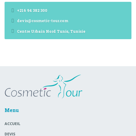
+216 94 382 300
devis@cosmetic-tour.com
Centre Urbain Nord Tunis, Tunisie
Menu
ACCUEIL
DEVIS