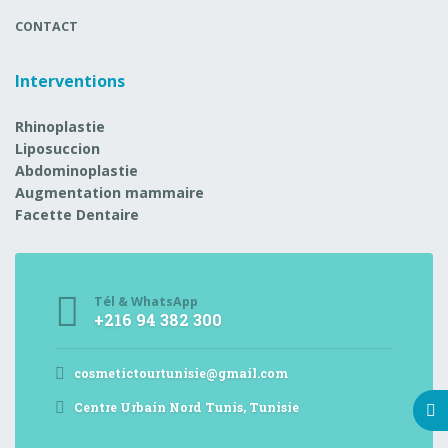
CONTACT
Interventions
Rhinoplastie
Liposuccion
Abdominoplastie
Augmentation mammaire
Facette Dentaire
Tél & WhatsApp
+216 94 382 300
cosmetictourtunisie@gmail.com
Centre Urbain Nord Tunis, Tunisie