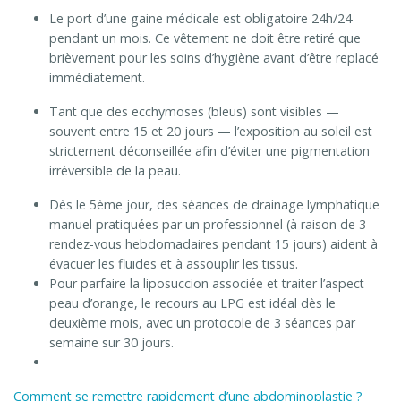
Le port d’une gaine médicale est obligatoire 24h/24
pendant un mois
. Ce vêtement ne doit être retiré que
brièvement pour les soins d’hygiène avant d’être replacé
immédiatement
.
Tant que des ecchymoses (bleus) sont visibles —
souvent entre 15 et 20 jours — l’exposition au soleil est
strictement déconseillée afin d’éviter une pigmentation
irréversible de la peau
.
Dès le 5ème jour, des séances de drainage lymphatique
manuel pratiquées par un professionnel (à raison de 3
rendez-vous hebdomadaires pendant 15 jours) aident à
évacuer les fluides et à assouplir les tissus
.
Pour parfaire la liposuccion associée et traiter l’aspect
peau d’orange, le recours au LPG est idéal dès le
deuxième mois, avec un protocole de 3 séances par
semaine sur 30 jours
.
Comment se remettre rapidement d’une abdominoplastie ?