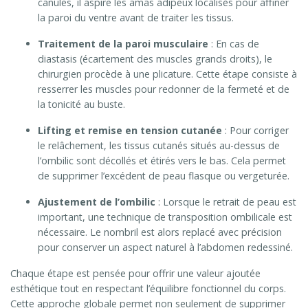
canules, il aspire les amas adipeux localisés pour affiner
la paroi du ventre avant de traiter les tissus.
Traitement de la paroi musculaire
: En cas de
diastasis (écartement des muscles grands droits), le
chirurgien procède à une plicature. Cette étape consiste à
resserrer les muscles pour redonner de la fermeté et de
la tonicité au buste.
Lifting et remise en tension cutanée
: Pour corriger
le relâchement, les tissus cutanés situés au-dessus de
l’ombilic sont décollés et étirés vers le bas. Cela permet
de supprimer l’excédent de peau flasque ou vergeturée.
Ajustement de l’ombilic
: Lorsque le retrait de peau est
important, une technique de transposition ombilicale est
nécessaire. Le nombril est alors replacé avec précision
pour conserver un aspect naturel à l’abdomen redessiné.
Chaque étape est pensée pour offrir une valeur ajoutée
esthétique tout en respectant l’équilibre fonctionnel du corps.
Cette approche globale permet non seulement de supprimer