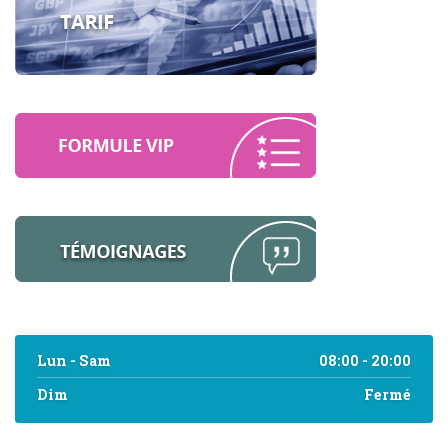
Lun - Sam
08:00 - 20:00
Dim
Fermé