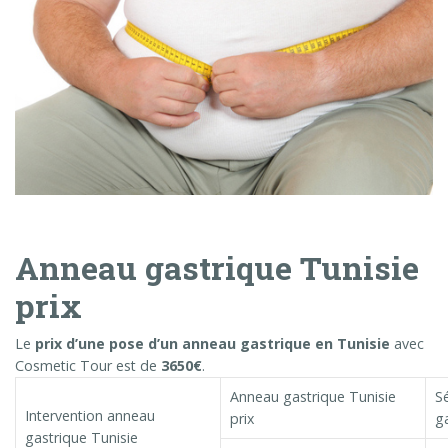
Anneau gastrique Tunisie
prix
Le
prix
d’
une pose d’un anneau gastrique en Tunisie
avec
Cosmetic Tour est de
3650€
.
Anneau gastrique Tunisie
S
Intervention anneau
prix
g
gastrique Tunisie