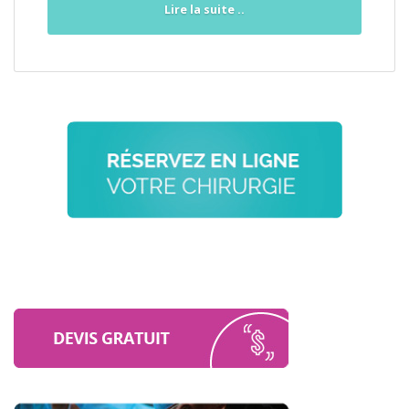
Lire la suite ..