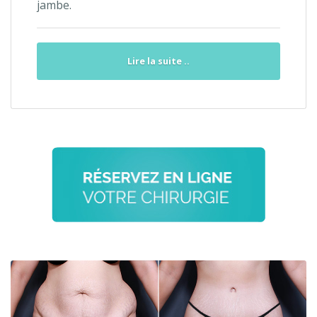
jambe.
Lire la suite ..