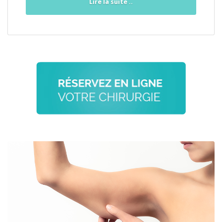
Lire la suite ..