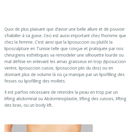
Quoi de plus plaisant que d’avoir une belle allure et de pouvoir
s’habiller à sa guise. Ceci est aussi important chez l’homme que
chez la femme. C’est ainsi que la liposuccion ou plutôt la
liposculpture en Tunisie telle que conçue et pratiquée par nos
chirurgiens esthétiques va remodeler une silhouette lourde ou
mal définie en enlevant les amas graisseux en trop (liposuccion
ventre, liposuccion cuisse, liposuccion plis du dos) ou en
donnant plus de volume là où ça manque par un lipofilling des
fesses ou lipofilling des mollets.
Il est parfois nécessaire de retendre la peau en trop par un
lifting abdominal ou Abdominoplastie, lifting des cuisses, lifting
des bras, ou un body lift
.