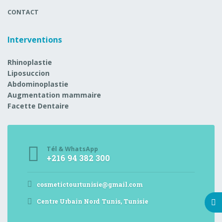
CONTACT
Interventions
Rhinoplastie
Liposuccion
Abdominoplastie
Augmentation mammaire
Facette Dentaire
Tél & WhatsApp
+216 94 382 300
cosmetictourtunisie@gmail.com
Centre Urbain Nord Tunis, Tunisie