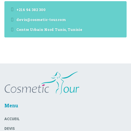
+216 94 382 300
devis@cosmetic-tour.com
Centre Urbain Nord Tunis, Tunisie
Menu
ACCUEIL
DEVIS