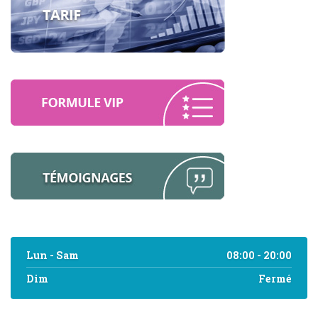
Lun - Sam
08:00 - 20:00
Dim
Fermé