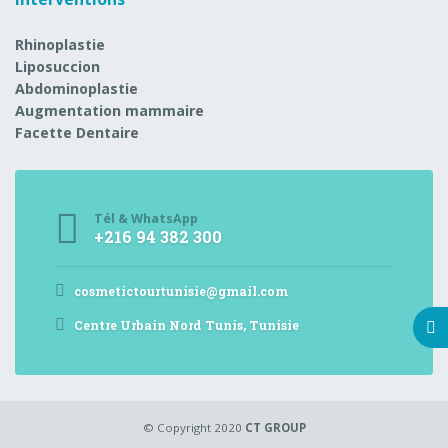
Rhinoplastie
Liposuccion
Abdominoplastie
Augmentation mammaire
Facette Dentaire
Tél & WhatsApp
+216 94 382 300
cosmetictourtunisie@gmail.com
Centre Urbain Nord Tunis, Tunisie
© Copyright 2020
CT GROUP