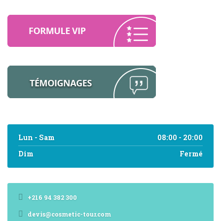
Lun - Sam
08:00 - 20:00
Dim
Fermé
+216 94 382 300
devis@cosmetic-tour.com