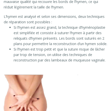
mauvaise qualité qui recouvre les bords de l’hymen, ce qui
réduit légèrement la taille de l’hymen.
L’hymen est analysé et selon ses dimensions, deux techniques
de réparation sont possibles :
Si l’hymen est assez grand, la technique d’hyménoplastie
est simplifiée et consiste à suturer l’hymen à partir des
reliquats d’hymen présents. Les bords sont suturés en 2
plans pour permettre la reconstruction d’un hymen solide.
Si l’hymen est trop petit et que la suture risque de lâcher
par trop de tension, on utilise des techniques de
reconstruction par des lambeaux de muqueuse vaginale.