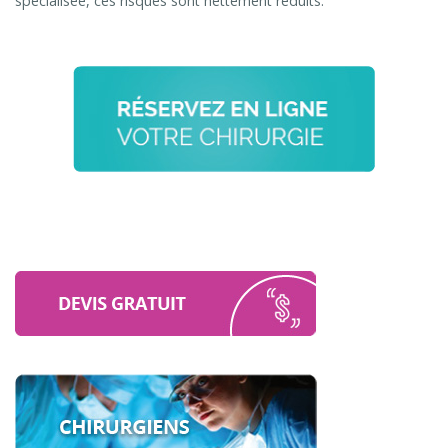
spécialisée, ces risques sont nettement réduits.