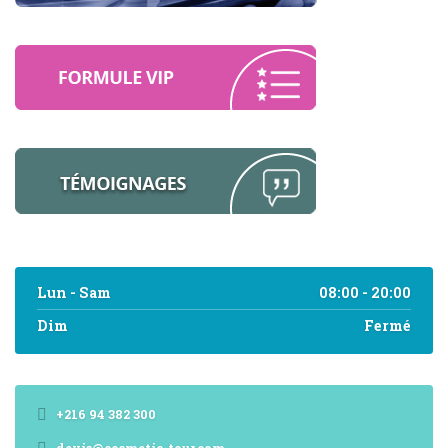
Lun - Sam
08:00 - 20:00
Dim
Fermé
+216 94 382 300