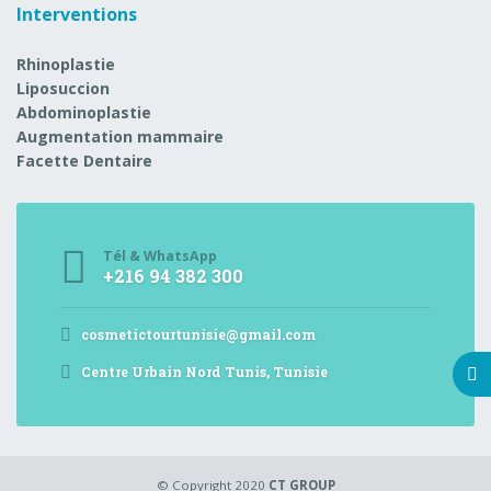
Interventions
Rhinoplastie
Liposuccion
Abdominoplastie
Augmentation mammaire
Facette Dentaire
Tél & WhatsApp
+216 94 382 300
cosmetictourtunisie@gmail.com
Centre Urbain Nord Tunis, Tunisie
© Copyright 2020
CT GROUP