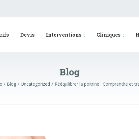
rifs
Devis
Interventions
Cliniques
H
Blog
ie
Blog
Uncategorized
Rééquilibrer la poitrine : Comprendre et t