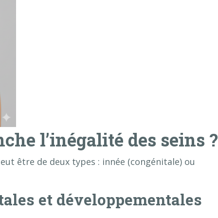
nche l’inégalité des seins ?
ut être de deux types : innée (congénitale) ou
itales et développementales