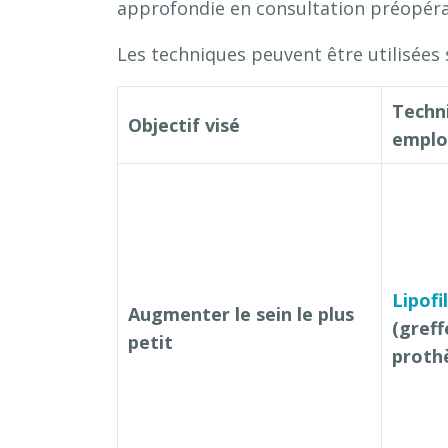
approfondie en consultation préopéra
Les techniques peuvent être utilisées 
Techni
Objectif visé
emplo
Lipof
Augmenter le sein le plus
(greff
petit
proth