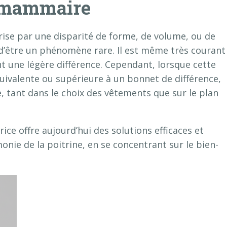
e mammaire
ise par une disparité de forme, de volume, ou de
n d’être un phénomène rare. Il est même très courant
t une légère différence. Cependant, lorsque cette
quivalente ou supérieure à un bonnet de différence,
, tant dans le choix des vêtements que sur le plan
ice offre aujourd’hui des solutions efficaces et
nie de la poitrine, en se concentrant sur le bien-