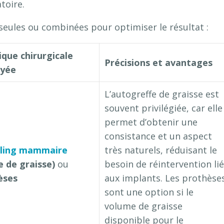
toire.
seules ou combinées pour optimiser le résultat :
que chirurgicale
Précisions et avantages
yée
L’autogreffe de graisse est
souvent privilégiée, car elle
permet d’obtenir une
consistance et un aspect
illing mammaire
très naturels, réduisant le
e de graisse)
ou
besoin de réintervention lié
èses
aux implants. Les prothèse
sont une option si le
volume de graisse
disponible pour le