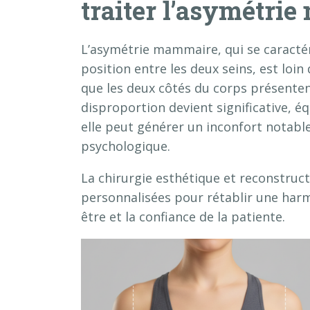
traiter l’asymétri
L’asymétrie mammaire, qui se caractér
position entre les deux seins, est loi
que les deux côtés du corps présenten
disproportion devient significative, é
elle peut générer un inconfort notable
psychologique.
La chirurgie esthétique et reconstructr
personnalisées pour rétablir une harmo
être et la confiance de la patiente.