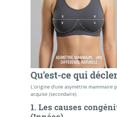
Qu’est-ce qui décle
L’origine d’une asymétrie mammaire pe
acquise (secondaire).
1. Les causes congén
(Innées)