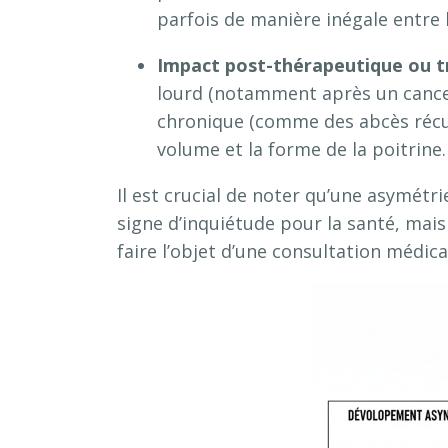
parfois de manière inégale entre 
Impact post-thérapeutique ou t
lourd (notamment après un cancer
chronique (comme des abcès récur
volume et la forme de la poitrine
.
Il est crucial de noter qu’une asymétr
signe d’inquiétude pour la santé, mais
faire l’objet d’une consultation médica