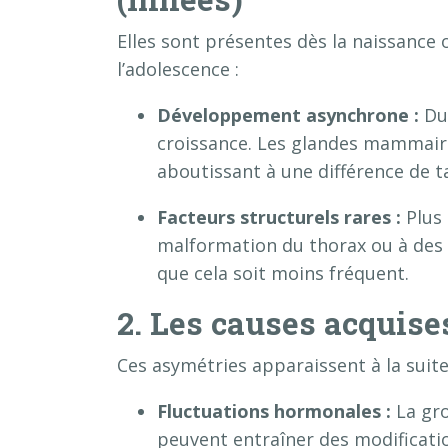
Elles sont présentes dès la naissance
l’adolescence :
Développement asynchrone :
Dur
croissance
. Les glandes mammaire
aboutissant à une différence de tai
Facteurs structurels rares :
Plus 
malformation du thorax ou à des 
que cela soit moins fréquent
.
2. Les causes acquise
Ces asymétries apparaissent à la suite
Fluctuations hormonales :
La gro
peuvent entraîner des modificati