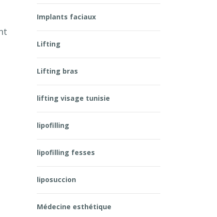
Implants faciaux
nt
Lifting
Lifting bras
lifting visage tunisie
lipofilling
lipofilling fesses
liposuccion
Médecine esthétique